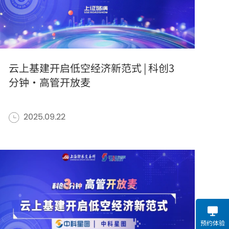
市场活动
云上基建开启低空经济新范式 | 科创3
分钟·高管开放麦
确定
清除所有
2025.09.22
预约体验