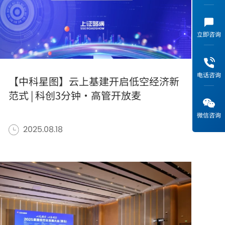
立即咨询
电话咨询
【中科星图】云上基建开启低空经济新
范式 | 科创3分钟·高管开放麦
微信咨询
2025.08.18