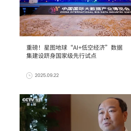
重磅！星图地球“AI+低空经济”数据
集建设跻身国家级先行试点
2025.09.22