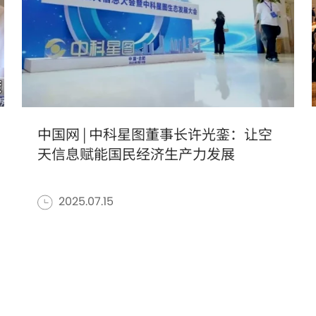
中国网 | 中科星图董事长许光銮：让空
天信息赋能国民经济生产力发展
2025.07.15