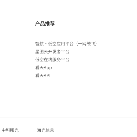
产品推荐
智航·低空应用平台（一网统飞）
星图云开发者平台
低空在线服务平台
看天App
看天API
中科曙光
海光信息