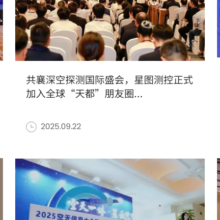
共襄深空探测国际盛会，星图测控正式
加入全球“天都”朋友圈...
2025.09.22