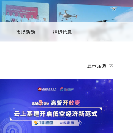
低空智航消防救援应用平台解决方案
低空智航公安警务应用平台解决方案
市场活动
招标信息
显示筛选
媒体采访
新闻报道
生态大会
低空大会
生态沙龙
生态讲堂