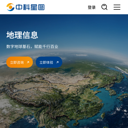
登录
地理信息
数字地球基石，赋能千行百业
立即咨询
立即体验