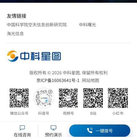
友情链接
中国科学院空天信息创新研究院
中科曙光
海光信息
版权所有 © 2026 中科星图. 保留所有权利
京ICP备16063641号-1
网站地图
微信公众号
抖音号
视频号
B站
小红书
一键拨号
在线咨询
预约演示