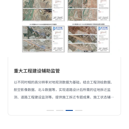
公路建设前期工作辅助支持
结合工程测绘数据、
依托高分遥感数据，利用遥感手段，并通过人工判
所需的征地拆迁监
域内地形地理信息、周边路况信息等进行提取，结
成果、施工状态辅助
境、外业采集、社会人文等数据，完成公路建设影
开工情况对比监测专
现相关专题产品的生产，为公路交通基础设施的选
息支撑，
规划选线等提供辅助支持。
我们的能力
规划道路沿线地质灾害分布专题成果