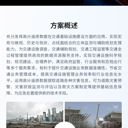
方案概述
充分发挥高分遥感数据在交通基础设施建设方面的应用，实现宏
观与微观、历史与现状、点线面结合的立体监测与辅助规划支撑
能力，为交通设施调查、交通辅助规划、交通工程监管等交通全
过程管理提供高效的数据资源服务支持，实现交通设施科学规
划、规范建设、合理养护，满足政府监管、行业服务和百姓出行
等多个服务需求，有利于提升交通设施业务数据准确性，节省交
通业务管理成本，提高交通设施管理业务效率和行业信息化水
平。运用高分遥感数据提取道路各种灾害信息，可为道路灾害预
警、灾害损毁监测与评估以及救灾方案制定等提供基础信息保
障，为应急处置提供新的技术手段。