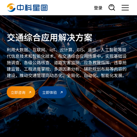
登录
交通综合应用解决方案
利用大数据、互联网、IoT、云计算、GIS、遥感、人工智能等现
代信息技术和智能化技术，在交通综合应用场景中，实现基础设
施调查、各级公路核查、道路灾害监测、应急救援指挥、违章抢
建监管、工程进度掌控、多源因素分析、辅助规划布局等内容的
建设，推动交通管理向动态化、全局化、自动化、智能化发展。
立即咨询
立即体验