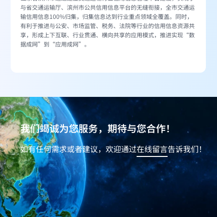
与省交通运输厅、滨州市公共信用信息平台的无缝衔接，全市交通运
输信用信息100%归集，归集信息达到行业重点领域全覆盖。同时，
有利于推进与公安、市场监管、税务、法院等行业的信用信息资源共
享，形成上下互联、行业贯通、横向共享的应用模式，推进实现“数
据成网”到“应用成网”。
我们竭诚为您服务，期待与您合作！
如有任何需求或者建议，欢迎通过
在线留言
告诉我们！