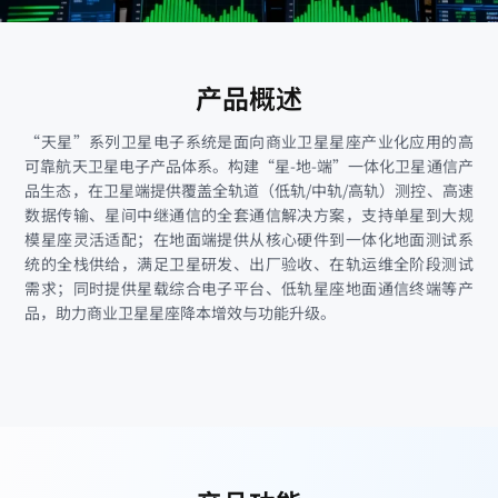
产品概述
“天星”系列卫星电子系统是面向商业卫星星座产业化应用的高
可靠航天卫星电子产品体系。构建“星-地-端”一体化卫星通信产
品生态，在卫星端提供覆盖全轨道（低轨/中轨/高轨）测控、高速
数据传输、星间中继通信的全套通信解决方案，支持单星到大规
模星座灵活适配；在地面端提供从核心硬件到一体化地面测试系
统的全栈供给，满足卫星研发、出厂验收、在轨运维全阶段测试
需求；同时提供星载综合电子平台、低轨星座地面通信终端等产
品，助力商业卫星星座降本增效与功能升级。