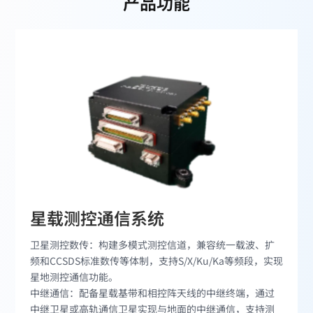
产品功能
星载测控通信系统
卫星测控数传：构建多模式测控信道，兼容统一载波、扩
频和CCSDS标准数传等体制，支持S/X/Ku/Ka等频段，实现
星地测控通信功能。
中继通信：配备星载基带和相控阵天线的中继终端，通过
中继卫星或高轨通信卫星实现与地面的中继通信，支持测