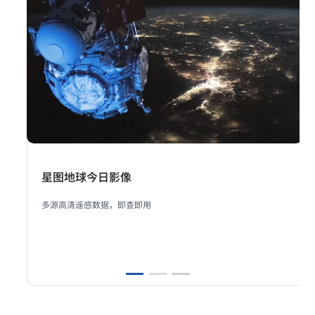
太空云
集卫星管控、太空预警、在轨推演和三维可视于一体的综合管理平
台