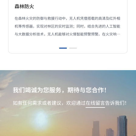
森林防火
在森林火灾的防御与救援行动中，无人机凭借搭载的高清及红外相
机等传感器，实现对林区的实时监测；同时，结合先进的人工智能
与大数据分析技术，无人机能够对火情智能预警预警。在火灾响应
阶段，无人机收集的即时环境数据为指挥决策提供强有力支撑，能
够指挥配备灭火弹的无人机直接执行空中灭火任务，大幅提升森林
防火工作的效率与效果。
我们竭诚为您服务，期待与您合作！
如有任何需求或者建议，欢迎通过
在线留言
告诉我们！