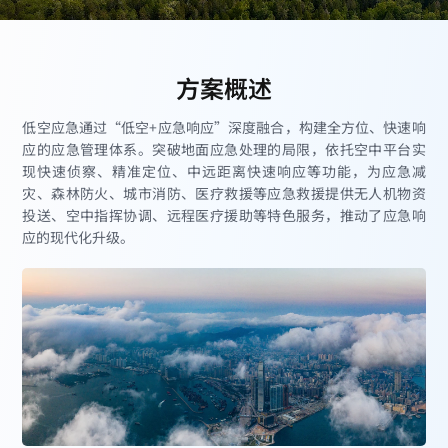
方案概述
低空应急通过“低空+应急响应”深度融合，构建全方位、快速响
应的应急管理体系。突破地面应急处理的局限，依托空中平台实
现快速侦察、精准定位、中远距离快速响应等功能，为应急减
灾、森林防火、城市消防、医疗救援等应急救援提供无人机物资
投送、空中指挥协调、远程医疗援助等特色服务，推动了应急响
应的现代化升级。