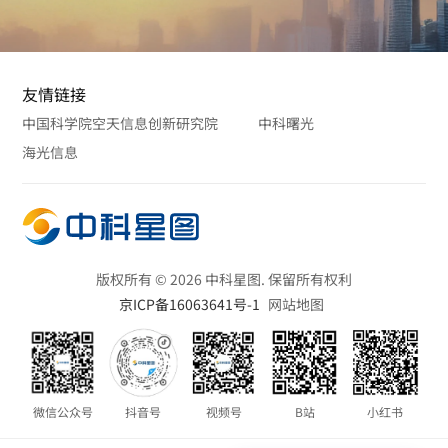
友情链接
中国科学院空天信息创新研究院
中科曙光
海光信息
版权所有 © 2026 中科星图. 保留所有权利
京ICP备16063641号-1
网站地图
微信公众号
抖音号
视频号
B站
小红书