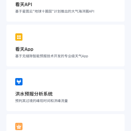
看天API
基于星图云"地球十圈层"计划推出的大气海洋圈API
看天App
基于无缝隙智能预报技术开发的专业级天气App
洪水预报分析系统
预判其过境的峰现时间和洪峰流量