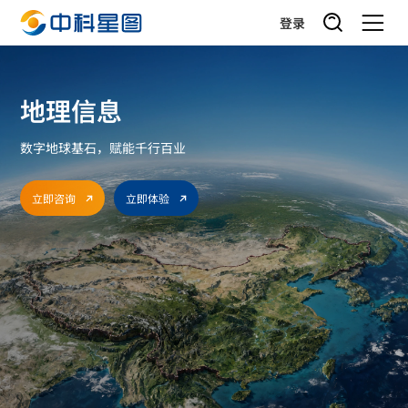
登录
地理信息
数字地球基石，赋能千行百业
立即咨询
立即体验