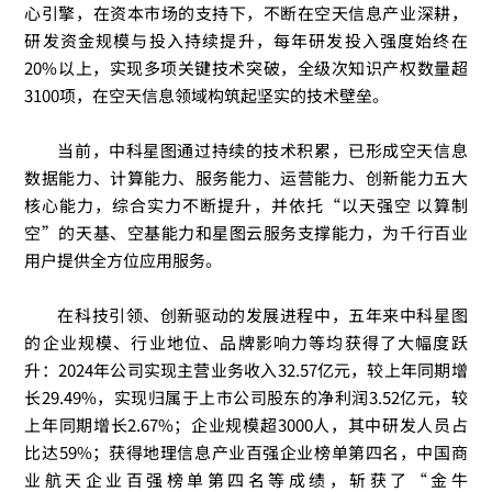
心引擎，在资本市场的支持下，不断在空天信息产业深耕，
研发资金规模与投入持续提升，
每年研发投入强度始终在
20%以上，
实现多项关键技术突破，全级次知识产权数量超
3100项，
在空天信息领域构筑起坚实的技术壁垒。
当前，中科星图通过持续的技术积累，已形成空天信息
数据能力、计算能力、服务能力、运营能力、创新能力五大
核心能力，综合实力不断提升，并依托“以天强空 以算制
空”的天基、空基能力和星图云服务支撑能力，为千行百业
用户提供全方位应用服务。
在科技引领、创新驱动的发展进程中，五年来中科星图
的企业规模、行业地位、品牌影响力等均获得了大幅度跃
升：
2024年公司实现主营业务收入32.57亿元，较上年同期增
长29.49%，实现归属于上市公司股东的净利润3.52亿元，较
上年同期增长2.67%；企业规模超3000人，其中研发人员占
比达59%；获得
地理信息产业百强企业榜单第四名，中国商
业航天企业百强榜单第四名等成绩，
斩获了“金牛