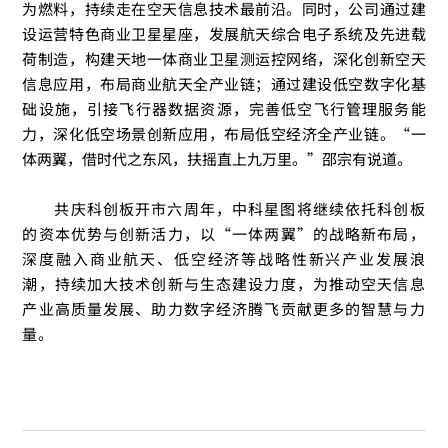
为燃料，持续走在空天信息技术最前沿。同时，公司通过建
设运营特色商业卫星星座，发展航天综合电子系统及先进载
荷制造，构建天地一体商业卫星测运控网络，深化创新空天
信息应用，布局商业航天全产业链；通过建设低空数字化基
础设施，引接飞行器数据资源，完善低空飞行管理服务能
力，深化低空场景创新应用，布局低空经济全产业链。“一
体两翼，借时代之东风，扶摇直上九万里。”邵宗有说道。
共庆
科创板开市六周年，中科星图将继续依托科创板
的资本优势与创新活力，以“一体两翼”的战略新布局，
深度融入商业航天、低空经济等战略性新兴产业发展浪
潮，持续加大技术创新与生态建设力度，为推动空天信息
产业高质量发展、助力数字经济腾飞贡献更多的智慧与力
量。