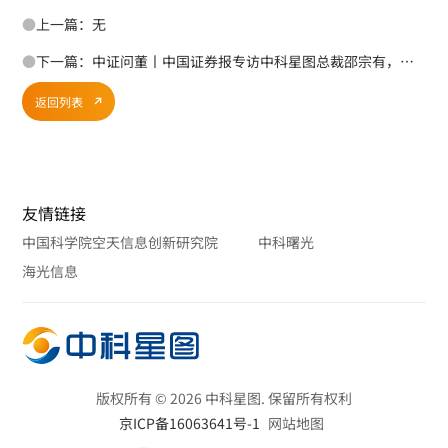
●
上一篇：无
●
下一篇：中证问董丨中国证券报专访中科星图总裁邵宗有，“一体两翼”擘画发展新蓝图
返回列表
友情链接
中国科学院空天信息创新研究院
中科曙光
海光信息
版权所有 © 2026 中科星图. 保留所有权利
京ICP备16063641号-1
网站地图