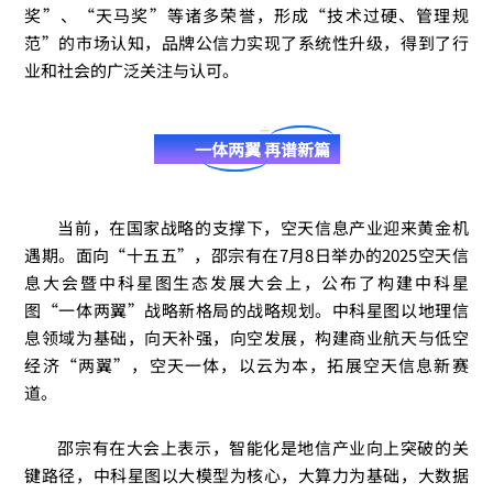
奖”、“天马奖”等诸多荣誉，形成“技术过硬、管理规
范
”
的市场认知，品牌公信力实现了系统性升级，得到了行
业和社会的广泛关注与认可。
一体两翼 再谱新篇
当前，在国家战略的支撑下，空天信息产业迎来黄金机
遇期。
面向“十五五”，
邵宗有在7月8日举办的2025空天信
息大会暨中科星图生态发展大会上，公布了构建中科星
图“一体两翼”战略新格局的战略规划。
中科星图以地理信
息领域为基础，向天补强，向空发展，构建商业航天与低空
经济“两翼”，空天一体，以云为本，拓展空天信息新赛
道。
邵宗有在大会上表示，智能化是地信产业向上突破的关
键路径，中科星图以大模型为核心，大算力为基础，大数据