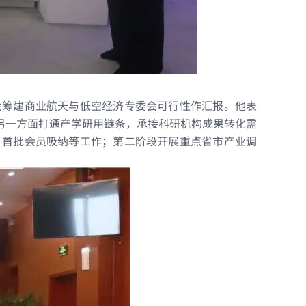
会
筹建
商业航天与低空经济专委会可行性作汇报。他
表
另一方面打通产学研用链条，承接科研机构成果转化需
、首批会员吸纳等工作；第二阶段开展重点省市产业调