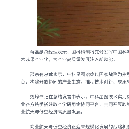
蒋磊副总经理表示，国科科创将充分发挥中国科
术成果产业化，为产业高质量发展注入新动能。
邵宗有总裁表示，中科星图始终以国家战略为指
台，构建开放协同的产业生态，推动技术创新、成果
魏峰书记在总结发言中表示，中科星图技术实力
业各方携手搭建政产学研用金协同平台，共同开展政
业航天与低空经济高质量发展。
商业航天与低空经济正迎来规模化发展的战略机