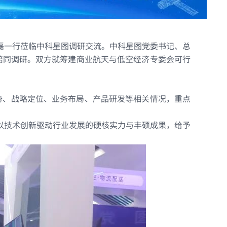
低空智航消防救援应用平台解决方案
低空智航公安警务应用平台解决方案
磊一行莅临中科星图调研交流。中科星图党委书记、总
陪同调研。双方就筹建商业航天与低空经济专委会可行
优势、战略定位、业务布局、产品研发等相关情况，重点
以技术创新驱动行业发展的硬核实力与丰硕成果，给予