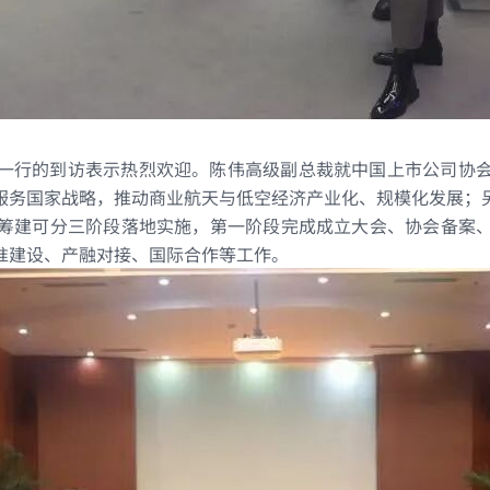
一行的到访表示热烈欢迎。
陈伟高级副总裁就中国
上市公司协
服务国家战略，推动商业航天与低空经济产业化、规模化发展；
筹建可分三阶段落地实施，第一阶段完成成立大会、协会备案
准建设、产融对接、国际合作等工作。