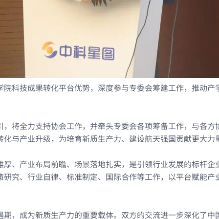
学院科技成果转化平台优势，深度参与专委会筹建工作，推动产
引，将全力支持协会工作，并牵头专委会各项筹备工作，与各方
转化与产业升级，为培育新质生产力、建设航天强国贡献更大力
雄厚、产业布局前瞻、场景落地扎实，是引领行业发展的标杆企
策研究、行业自律、标准制定、国际合作等工作，以平台赋能产
遇期，成为新质生产力的重要载体。
双方的交流
进一步深化了中