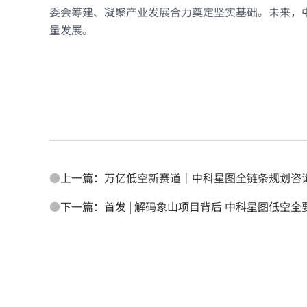
委会筹建、凝聚产业发展合力奠定坚实基础。未来，
量发展。
●
上一篇：万亿低空新赛道｜中科星图全链条规划咨
●
下一篇：首发 | 解码象山项目背后 中科星图低空