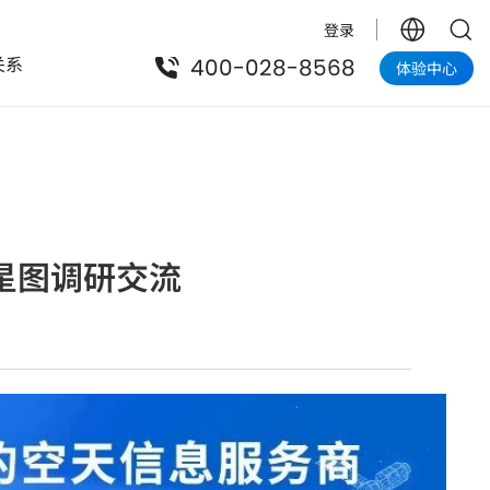
登录
关系
400-028-8568
体验中心
低空在线服务平台
面向政府
低空在线服务平台
低空政务巡检解决方案
研究院
中科曙光
星图调研交流
低空应急解决方案
低空智航自然资源应用平台解决方案
低空智航林草应用平台解决方案