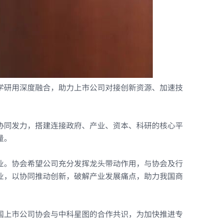
学研用深度融合，助力上市公司对接创新资源、加速技
协同发力，搭建连接政府、产业、资本、科研的核心平
量。
业。协会希望公司充分发挥龙头带动作用，与协会及行
业，以协同推动创新，破解产业发展痛点，助力我国商
国上市公司协会与中科星图的合作共识，为加快推进专