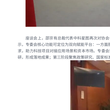
座谈会上，
邵宗有总裁代表中科星图再次对协会
示，专委会核心功能可定位为双向赋能平台：一方面
求，助力科技项目对接应用场景和资本市场。专委会
研，形成落地成果；第三阶段聚焦政策研究、国家标