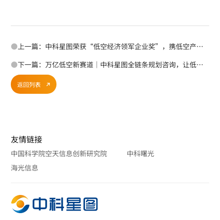
●
上一篇：中科星图荣获“低空经济领军企业奖”，携低空产品矩阵闪耀2026厦门国际低空经济暨无人机产业博览会！
●
下一篇：万亿低空新赛道｜中科星图全链条规划咨询，让低空经济真正落地
返回列表
友情链接
中国科学院空天信息创新研究院
中科曙光
海光信息