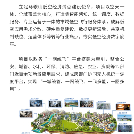
立足马鞍山低空经济试点建设使命，项目以空天一
体、全域覆盖为核心，
打造集智能感知、统一调度、数据
服务、专业运营于一体的市域低空飞行服务体系，破解低
空应用需求分散、硬件重复建设、数据更新滞后、共享机
制缺位、运营体系薄弱等行业痛点，夯实低空经济数字底
座。
项目以政务“一网统飞”平台搭建为牵引，整合公
安、城管、水利、环保、消防、
应急、农业、资规等12
部
门近百
余项场景应用需求
，建成跨部门协同无人机统一调
度平台，实现 “
一城统管、一网统飞、一飞多能，一图多
用
”。