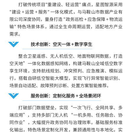
打破传统项目"重建设、轻运营" 痛点，星图智源采用
"建设 + 运营 + 服务" 一体化模式，与马鞍山市数据产业有
限公司深度协同，量身打造 "政务
巡检
+ 应急保障 + 物流运
输" 特色场景体系，通过全生命周期运营，适配地方产业
需求。
技术创新：空天一体 + 数字孪生
整合卫星遥感、无人机低空、地面物联网数据，打造
空天地”一体化数据感知网络，构建马鞍山全域低空数字
孪生环境，支持航线规划、冲突预判、应急推演、模拟运
行。
搭载自研低空智能大模型，实现飞行异常智能识别、
场景自动适配、故障预判诊断、处置方案智能推荐。
服务创新：定制化服务 + 全场景闭环
打破部门数据壁垒，实现“一次飞行、全网共享、多
端应用”，支持多部门无人机 “一机多用、任务融合、协
同作业”，大幅提升政务协同与治理效率。基础服务标准
化输出，特色场景定制化开发，兼顾通用性与本地化，实