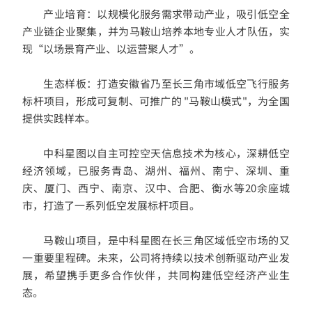
产业培育：以规模化服务需求带动产业，吸引低空全
产业链企业聚集，并为马鞍山培养本地专业人才队伍，实
现“以场景育产业、以运营聚人才”。
生态样板：打造安徽省乃至长三角市域低空飞行服务
标杆项目，形成可复制、可推广的 "马鞍山模式"，为全国
提供实践样本。
中科星图以自主可控空天信息技术为核心，深耕低空
经济领域，已服务青岛、湖州、福州、南宁、深圳、重
庆、厦门、西宁、南京、汉中、合肥、衡水等20余座城
市，打造了一系列低空发展标杆项目。
马鞍山项目，是中科星图在长三角区域低空市场的又
一重要里程碑。未来，公司将持续以技术创新驱动产业发
展，希望携手更多合作伙伴，共同构建低空经济产业生
态。