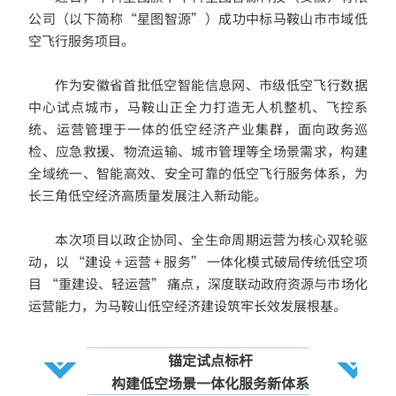
公司（以下简称“星图智源”）成功中标马鞍山市市域低
空飞行服务项目。
作为安徽
省首批低空智能信息网、市级低空飞行数据
中心试点城市，马鞍山正全力打造无人机整机、飞控
系
统、运营管理于一体的低空经济产业集群，面向政务巡
检、应急救援、物流运输、城市管理等全场景需求，构建
全域统一、智能高效、安全可靠的低空飞行服务体系，为
长三角低空经济高质量发展注入新动能。
本次项目以政企协同、全生命周期运营为核心双轮驱
动，以 “建设 + 运营 + 服务” 一体化模式破局传统低空项
目 “重建设、轻运营” 痛点，深度联动政府资源与市场化
运营能力，为马鞍山低空经济建设筑牢长效发展根基。
锚定试点标杆
构建低空场景一体化服务新体系