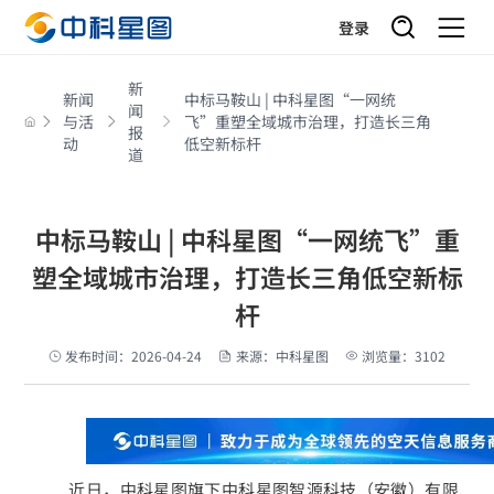
登录
新
新闻
中标马鞍山 | 中科星图“一网统
闻
与活
飞”重塑全域城市治理，打造长三角
报
动
低空新标杆
道
中标马鞍山 | 中科星图“一网统飞”重
塑全域城市治理，打造长三角低空新标
杆
发布时间：2026-04-24
来源：中科星图
浏览量：3102
近日，中科星图旗下中科星图智源科技（安徽）有限