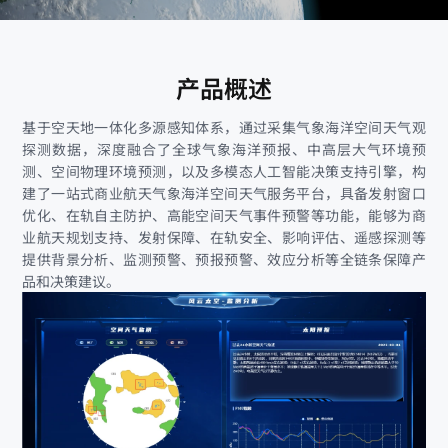
产品概述
基于空天地一体化多源感知体系，通过采集气象海洋空间天气观
探测数据，深度融合了全球气象海洋预报、中高层大气环境预
测、空间物理环境预测，以及多模态人工智能决策支持引擎，构
建了一站式商业航天气象海洋空间天气服务平台，具备发射窗口
优化、在轨自主防护、高能空间天气事件预警等功能，能够为商
业航天规划支持、发射保障、在轨安全、影响评估、遥感探测等
提供背景分析、监测预警、预报预警、效应分析等全链条保障产
品和决策建议。