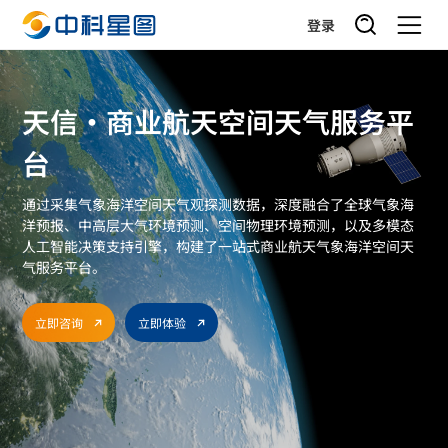
登录
天信·商业航天空间天气服务平
台
通过采集气象海洋空间天气观探测数据，深度融合了全球气象海
洋预报、中高层大气环境预测、空间物理环境预测，以及多模态
人工智能决策支持引擎，构建了一站式商业航天气象海洋空间天
气服务平台。
立即咨询
立即体验