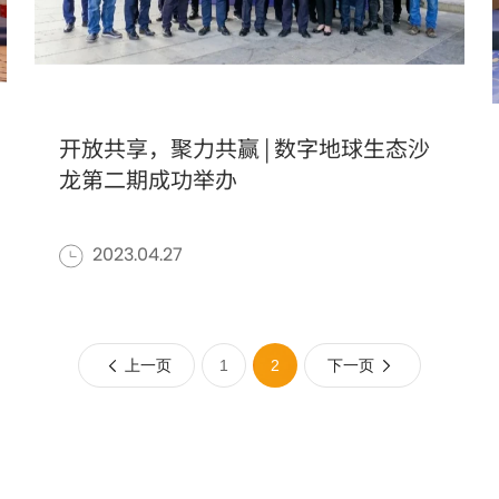
开放共享，聚力共赢 | 数字地球生态沙
龙第二期成功举办
2023.04.27
上一页
1
2
下一页