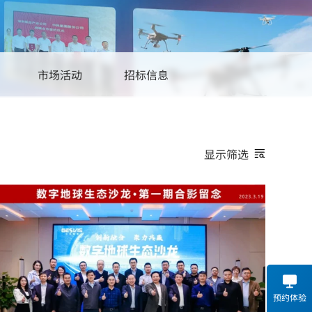
低空智航消防救援应用平台解决方案
低空智航公安警务应用平台解决方案
市场活动
招标信息
显示筛选
媒体采访
新闻报道
生态大会
预约体验
低空大会
生态沙龙
生态讲堂