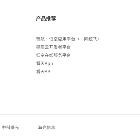
产品推荐
智航·低空应用平台（一网统飞）
星图云开发者平台
低空在线服务平台
看天App
看天API
中科曙光
海光信息